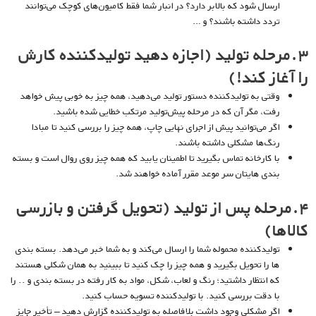
ارسال شود که بالابر دارد؟ در انبار شما فقط کامیون‌های کوچک می‌توانند
تردد داشته باشند؟ و …
۳.مرحله تولید (اجازه دهید تولیدکننده کارش
را آغاز کند!)
وقتی به تولیدکننده دستور تولید می‌دهید، همه چیز به خوبی پیش خواهد
رفت، مگر آن که در مرحله پیش‌تولید مرتکب خطایی شده باشید.
اگر می‌توانید پیش از اجرای نهایی چاپ، همه چیز را بررسی کنید تا مبادا
رنگ‌ها مشکلی داشته باشند.
با کارخانه تماس بگیرید تا اطمینان یابید که همه چیز روی روال است و بسته
بندی هایتان سر موعد مقرر آماده خواهند شد.
۴.مرحله پس از تولید (تحویل گرفتن و بازرسی
کالاها)
تولیدکننده محموله شما را ارسال می‌کند و به شما خبر می‌دهد. بسته بندی
ها را تحویل بگیرید و همه چیز را چک کنید تا ببینید به همان شکلی هستند
که انتظار داشتید؛ رنگ و لعاب، شکل، مواد به کار رفته در بسته بندی و .. را
با دقت بررسی کنید. با تولیدکننده تسویه حساب کنید.
اگر مشکلی وجود داشت بلافاصله به تولیدکننده گزارش دهید – تأخیر جایز