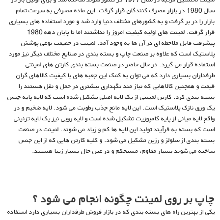
سال 1980 در بازار مصرف کنندگان قرار گرفت. این ماده مصرفی به سرعت تمام
بازار را در بر گرفت و به کشورهای مختلف دنیا وارد شد و مورد استفاده های بسیاری
قرار گرفت. لمینت های اولیه کیفیت امروز را نداشتند اما تا پایان دهه 1980
پیشرفت قابل ملاحظه ای در آن ها به وجود آمد. لمینت در حقیقت نوعی پوشش
پلاستیک است که علاوه بر صنعت چاپ و بسته بندی در صنایع مختلف دیگر نیز مورد
استفاده قرار می گیرد. در حال حاضر در صنعت بسته بندی کارتن های لمینتی
طرفداران بسیاری دارد که می توان به کمک این جعبه های با کیفیت کالاهای گران
قیمت و همچنین کالاهایی که نیاز مند نگهداری بیشتری در حمل و نقل هستند را
بسته بندی کرد. کارتن لمینتی از یک لایه اصلی تشکیل شده است که لایه پایه جنس
یک ورق نازک پلاستیک است. این لایه مانع جذب رطوبت می شود. لایه ضخیم و در
واقع لایه میانی از پایه کامپوزیت تشکیل شده است و لایه رویی نیز یک لایه تزئینی
است که بسته به فرآیند تولید این لایه ها کم و زیاد می شوند. لمینت در صنعت
بسته بندی از سلولز و رزین تشکیل می شود. و کلیه کارتن هایی که از این جنس
ساخته می شوند بسیار مقاوم، مستحکم و در عین حال بسیار زیبا هستند.
چاپ بر روی لمینت چگونه انجام می شود ؟
یکی از بهترین راه های بسته بندی که در بازار فروش طرفداران بسیاری دارد استفاده