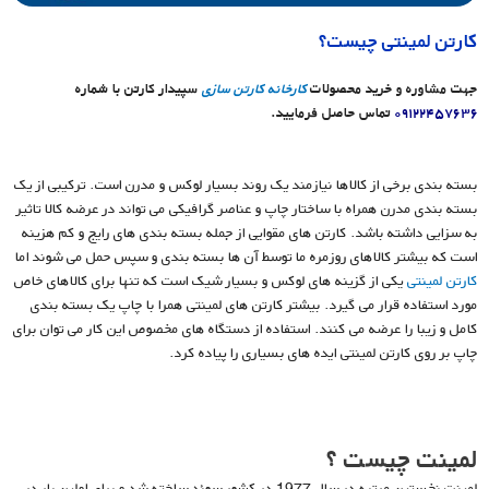
کارتن لمینتی چیست؟
جهت مشاوره و خرید محصولات
کارخانه کارتن سازی
سپیدار کارتن با شماره
۰۹۱۲۲۴۵۷۶۳۶
تماس حاصل فرمایید.
بسته بندی برخی از کالاها نیازمند یک روند بسیار لوکس و مدرن است. ترکیبی از یک
بسته بندی مدرن همراه با ساختار چاپ و عناصر گرافیکی می تواند در عرضه کالا تاثیر
به سزایی داشته باشد. کارتن های مقوایی از جمله بسته بندی های رایج و کم هزینه
است که بیشتر کالاهای روزمره ما توسط آن ها بسته بندی و سپس حمل می شوند اما
کارتن لمینتی
یکی از گزینه های لوکس و بسیار شیک است که تنها برای کالاهای خاص
مورد استفاده قرار می گیرد. بیشتر کارتن های لمینتی همرا با چاپ یک بسته بندی
کامل و زیبا را عرضه می کنند. استفاده از دستگاه های مخصوص این کار می توان برای
چاپ بر روی کارتن لمینتی ایده های بسیاری را پیاده کرد.
لمینت چیست ؟
لمینت نخستین مرتبه در سال 1977 در کشور سوئد ساخته شد و برای اولین بار در