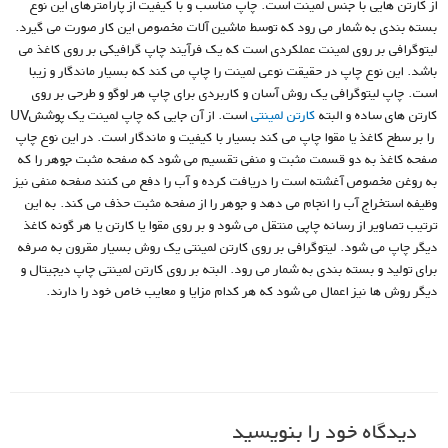
از کارتن هایی با جنس لمینت است. چاپ مناسب و با کیفیت از پارامترهای این نوع
بسته بندی به شمار می رود که توسط ماشین آلات مخصوص این کار صورت می گیرد.
لیتوگرافی بر روی لمینت عملکردی است که یک فرآیند چاپ گرافیکی بر روی کاغذ می
باشد. این نوع چاپ در حقیقت نوعی لمینت را چاپ می کند که بسیار ماندگار و زیبا
است. چاپ لیتوگرافی یک روش آسان و کاربردی برای چاپ هر لوگو و طرحی بر روی
کارتن های ساده و البته
کارتن لمینتی
است. از آن جایی که چاپ لمینت یک پوششUV
را بر سطح کاغذ یا مقوا چاپ می کند بسیار با کیفیت و ماندگار است. در این نوع چاپ
صفحه کاغذ به دو قسمت مثبت و منفی تقسیم می شود که صفحه مثبت جوهر را که
به روغن مخصوص آغشته است را دریافت کرده و آب را دفع می کنند صفحه منفی نیز
وظیفه استخراج آب را انجام می دهد و جوهر را از صفحه مثبت حذف می کند. به این
ترتیب تصاویر از رسانه چاپی منتقل می شود و بر روی مقوا یا کارتن یا هر گونه کاغذ
دیگر چاپ می شود. لیتوگرافی بر روی کارتن لمینتی یک روش بسیار مقرون به صرفه
برای تولید و بسته بندی به شمار می رود. البته بر روی کارتن لمینتی چاپ دیجیتال و
دیگر روش ها نیز اعمال می شود که هر کدام مزایا و معایب خاص خود را دارند.
دیدگاه‌ خود را بنویسید