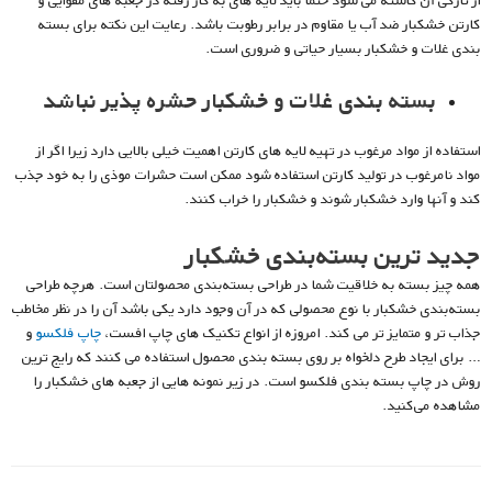
از تازگی آن کاسته می شود حتما باید لایه های به کار رفته در جعبه های مقوایی و
کارتن خشکبار ضد آب یا مقاوم در برابر رطوبت باشد. رعایت این نکته برای بسته
بندی غلات و خشکبار بسیار حیاتی و ضروری است.
بسته بندی غلات و خشکبار حشره پذیر نباشد
استفاده از مواد مرغوب در تهیه لایه های کارتن اهمیت خیلی بالایی دارد زیرا اگر از
مواد نامرغوب در تولید کارتن استفاده شود ممکن است حشرات موذی را به خود جذب
کند و آنها وارد خشکبار شوند و خشکبار را خراب کنند.
جدید ترین بسته‌بندی خشکبار
همه چیز بسته به خلاقیت شما در طراحی بسته‌بندی محصولتان است. هرچه طراحی
بسته‌بندی خشکبار با نوع محصولی که در آن وجود دارد یکی باشد آن را در نظر مخاطب
جذاب تر و متمایز تر می کند. امروزه از انواع تکنیک های چاپ افست،
چاپ فلکسو
و
… برای ایجاد طرح دلخواه بر روی بسته بندی محصول استفاده می کنند که رایج ترین
روش در چاپ بسته بندی فلکسو است. در زیر نمونه هایی از جعبه های خشکبار را
مشاهده می‌کنید.