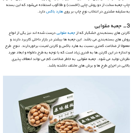
چاپ جعبه سخت از دو روش چاپی (افست) و طلاکوب استفاده می‌شود که این بسته
به سلیقه مشتری در انتخاب نوع چاپ بر روی
هارد باکس
دارد.
3- جعبه مقوایی
کارتن های بسته‌بندی خشکبار که از
جعبه مقوایی
درست شده اند نیز یکی از انواع
روش های بسته‌بندی می باشد. این جعبه ها بیشتر در بازار داخلی کاربرد دارند و
معمولا از ضخامت کمتری نسبت به هارد باکس و کارتن لمینت برخوردارند. تنوع طرح
و اندازه در این کارتن ها به قدری زیاد است که با توجه به طرح دلخواه و ابعاد مورد
نظرتان تولید می شود. جعبه مقوایی به خاطر ضخامت کم می تواند انعطاف پذیری
بالایی در اجرای طرح ها و برش های مختلف داشته باشد.