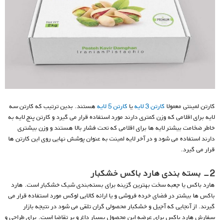
کارتن لمینتی معمولا
کارتن 3 لایه
یا
کارتن 5 لایه
هستند. بدین ترتیب که کارتن سه
لایه برای اقلامی که وزن کمتری دارند مورد استفاده قرار می گیرد و کارتن پنج لایه به
خاطر ضخامت بیشتر لایه ها برای اقلامی که تحت فشار بالا هستند و وزن بیشتری
دارند استفاده می شود و در آخر لایه لمینت به عنوان پوشش نهایی روی این کارتن ها
قرار می گیرد.
2- بسته بندی هارد باکس خشکبار
هارد باکس یا جعبه سخت بهترین گزینه برای بسته‌بندی شیک خشکبار است. هارد
باکس ها بیشتر در فضای خرده فروشی و یا ارائه کالایی لوکس مورد استفاده قرار می
گیرند. از آنجایی که آجیل و خشکبار محصولی گران تلقی می شود در نتیجه بازار
سفارش هارد باکس برای عرضه این محصول بسیار داغ و پر تقاضا است. برای طراحی و