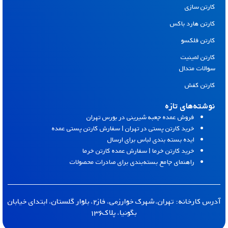
کارتن سازی
کارتن هارد باکس
کارتن فلکسو
کارتن لمینیت
سوالات متدال
کارتن کفش
نوشته‌های تازه
فروش عمده جعبه شیرینی در بورس تهران
خرید کارتن پستی در تهران | سفارش کارتن پستی عمده
ایده بسته بندی لباس برای ارسال
خرید کارتن خرما | سفارش عمده کارتن خرما
راهنمای جامع بسته‌بندی برای صادرات محصولات
آدرس کارخانه: تهران، شهرک خوارزمی، فاز۲، بلوار گلستان، ابتدای خیابان
بگونیا، پلاک۱۳۶